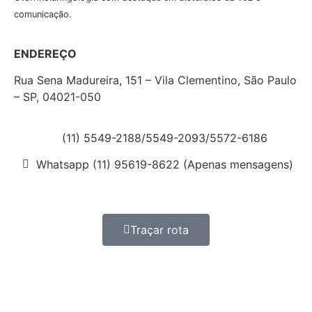
comunicação.
ENDEREÇO
Rua Sena Madureira, 151 – Vila Clementino, São Paulo
– SP, 04021-050
(11) 5549-2188/5549-2093/5572-6186
Whatsapp (11) 95619-8622 (Apenas mensagens)
Traçar rota