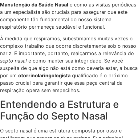
Manutenção da Saúde Nasal
e como as visitas periódicas
a um especialista são cruciais para assegurar que este
componente tão fundamental do nosso sistema
respiratório permaneça saudável e funcional.
À medida que respiramos, subestimamos muitas vezes o
complexo trabalho que ocorre discretamente sob o nosso
nariz. É importante, portanto, realçarmos a relevância do
septo nasal
e como manter sua integridade. Se você
suspeita de que algo não está como deveria estar, a busca
por um
otorrinolaringologista
qualificado é o próximo
passo crucial para garantir que essa peça central da
respiração opera sem empecilhos.
Entendendo a Estrutura e
Função do Septo Nasal
O septo nasal é uma estrutura composta por osso e
cartilagem que separa as duas narinas. Sua principal