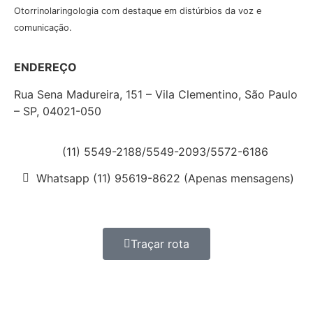
Otorrinolaringologia com destaque em distúrbios da voz e
comunicação.
ENDEREÇO
Rua Sena Madureira, 151 – Vila Clementino, São Paulo
– SP, 04021-050
(11) 5549-2188/5549-2093/5572-6186
Whatsapp (11) 95619-8622 (Apenas mensagens)
Traçar rota